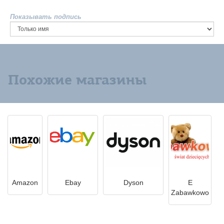
Показывать подпись
Похожие магазины
Amazon
Ebay
Dyson
E
Zabawkowo