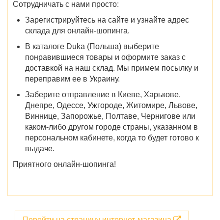
Сотрудничать с нами просто:
Зарегистрируйтесь на сайте и узнайте адрес
склада для онлайн-шопинга.
В
каталоге Duka (Польша)
выберите
понравившиеся
товары
и оформите заказ с
доставкой на наш склад. Мы примем посылку и
переправим ее в Украину.
Заберите отправление в
Киеве, Харькове,
Днепре, Одессе, Ужгороде, Житомире, Львове,
Виннице, Запорожье, Полтаве, Чернигове
или
каком-либо другом городе страны, указанном в
персональном кабинете, когда то будет готово к
выдаче.
Приятного онлайн-шопинга!
Перейти на страницу интернет-магазина