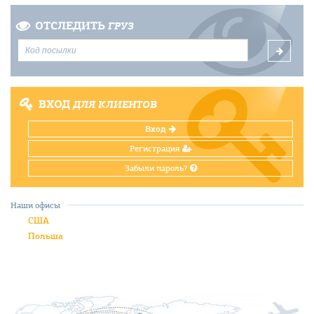
ОТСЛЕДИТЬ
ГРУЗ
ВХОД
ДЛЯ КЛИЕНТОВ
Вход
Регистрация
Забыли пароль?
Наши офисы
США
Польша