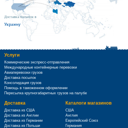
Доставка посылок в
Украину
Услуги
Коммерческие экспресс-отправления
Международные контейнерные перевозки
Авиаперевозки грузов
Доставка посылок
Консолидация грузов
Помощь в таможенном оформлении
Пересылка крупногабаритных грузов на палубе
Доставка
Каталоги магазинов
Доставка из США
США
Доставка из Англии
Англия
Доставка из Германии
Европейский Союз
Доставка из Польши
Германия