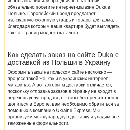
использования или праздничных застолий,
обязательно посетите
интернет-магазин Duka в
Польше
. Европейский бренд предлагает
изысканную кухонную утварь и товары для дома,
благодаря которым ваша квартира будет выглядеть
как со страниц модного каталога.
Как сделать заказ
на сайте
Duka
с
доставкой
из Польши в Украину
Оформить заказ на польском сайте несложно —
процесс такой же, как и в украинских интернет-
магазинах. А вот алгоритм доставки отличается,
поскольку отправка заказов в Украину не входит в
перечень услуг продавца. Чтобы беспрепятственно
шопиться в Европе, вам необходимо обратиться за
помощью в компанию Ukraine Express. Мы
организуем международную доставку и уладим все
таможенные формальности.