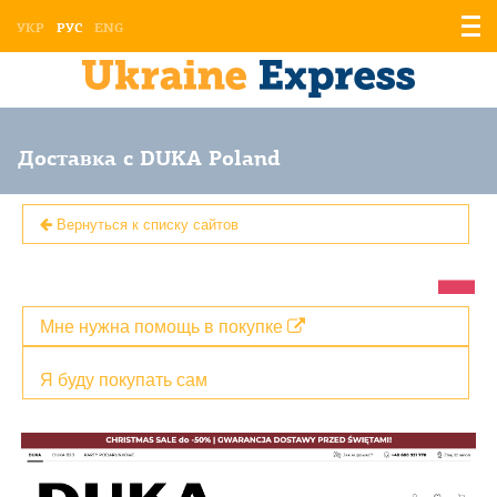
Отоб
УКР
РУС
ENG
мен
Доставка с DUKA Poland
Вернуться к списку сайтов
Мне нужна помощь в покупке
Я буду покупать сам