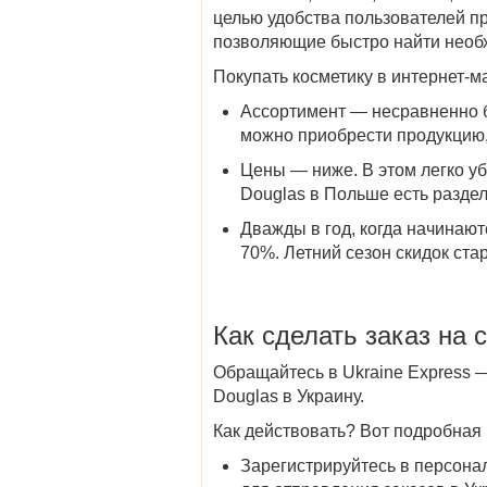
целью удобства пользователей п
позволяющие быстро найти необ
Покупать косметику в интернет-м
Ассортимент — несравненно б
можно приобрести продукцию, 
Цены — ниже. В этом легко уб
Douglas в Польше
есть разде
Дважды в год,
когда начинают
70%. Летний сезон скидок стар
Как сделать заказ на
с
Обращайтесь в Ukraine Express 
Douglas в Украину
.
Как действовать? Вот подробная 
Зарегистрируйтесь в персонал