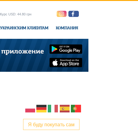
Курс USD: 44.80 грн
УКРАИНСКИМ КЛИЕНТАМ
КОМПАНИЯ
ne-Express
Я буду покупать сам