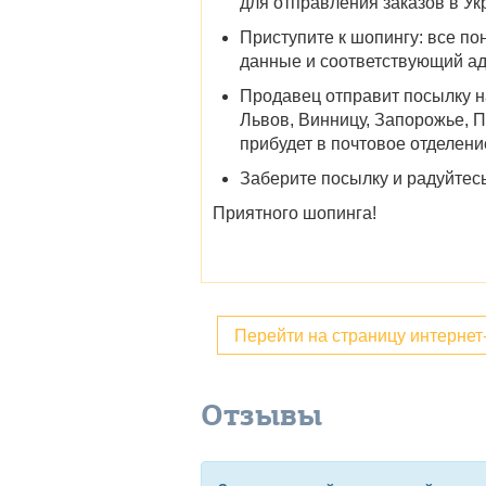
для отправления заказов в Ук
Приступите к шопингу: все п
данные и соответствующий адр
Продавец отправит посылку н
Львов, Винницу, Запорожье, 
прибудет в почтовое отделен
Заберите посылку и радуйтес
Приятного шопинга!
Перейти на страницу интерне
Отзывы