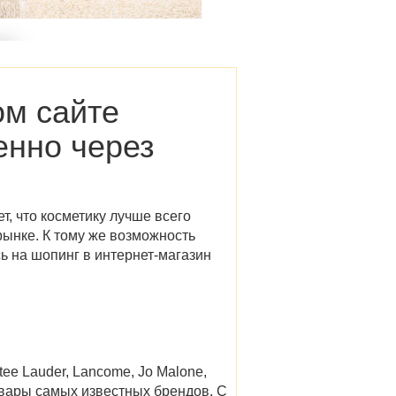
м сайте
енно через
т, что косметику лучше всего
рынке. К тому же возможность
ь на шопинг в
интернет-магазин
ee Lauder, Lancome, Jo Malone,
вары
самых известных брендов. С