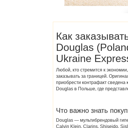
Как заказыват
Douglas (Polan
Ukraine Expres
Любой, кто стремится к экономии,
заказывать за границей. Оригина
приобрести контрафакт сведена 
Douglas в Польше
, где представ
Что важно знать поку
Douglas — мультибрендовый гипер
Calvin Klein, Clarins, Shiseido, S