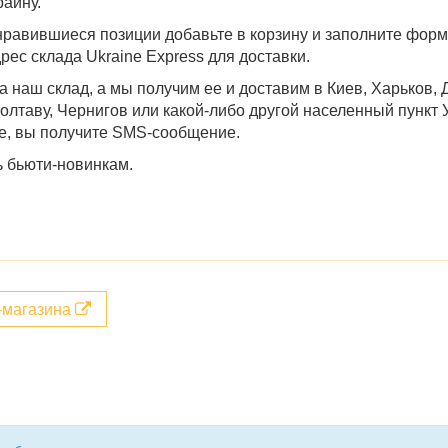
раину.
онравившиеся позиции добавьте в корзину и заполните форм
ес склада Ukraine Express для доставки.
а наш склад, а мы получим ее и доставим в
Киев, Харьков, 
Полтаву, Чернигов
или какой-либо другой населенный пункт У
ие, вы получите SMS-сообщение.
ь бьюти-новинкам.
т-магазина