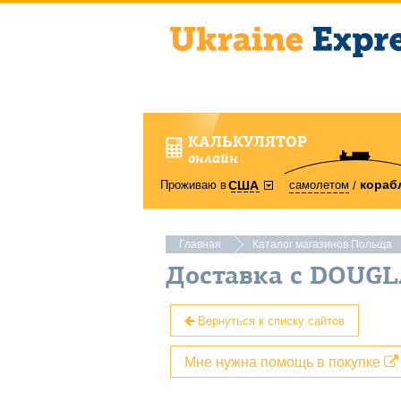
КАЛЬКУЛЯТОР
онлайн
кораб
Проживаю в
самолетом
США
Главная
Каталог магазинов Польща
Доставка с DOUGL
Вернуться к списку сайтов
Мне нужна помощь в покупке