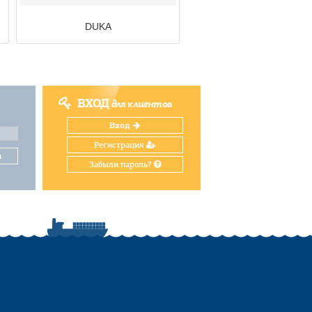
DUKA
ВХОД
для клиентов
Вход
Регистрация
и
Забыли пароль?