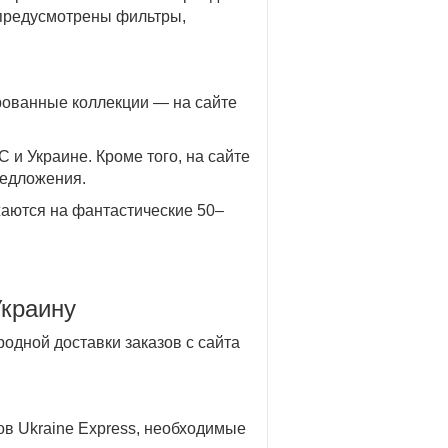
 предусмотрены фильтры,
рованные коллекции — на сайте
 и Украине. Кроме того, на сайте
редложения.
жаются на фантастические 50–
Украину
ародной
доставки
заказов с сайта
ов Ukraine Express, необходимые