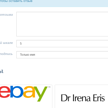
чтобы оставить отзыв
 отзыва
й шкале
подпись
ы