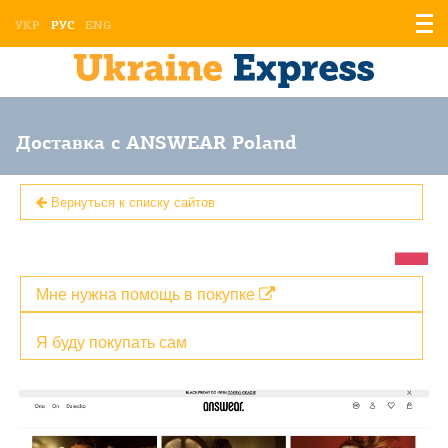
Отоб
УКР
РУС
ENG
мен
Доставка с ANSWEAR Poland
Вернуться к списку сайтов
Мне нужна помощь в покупке
Я буду покупать сам