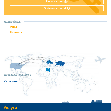
Регистрация
Забыли пароль?
Наши офисы
США
Польша
Доставка посылок в
Украину
Услуги