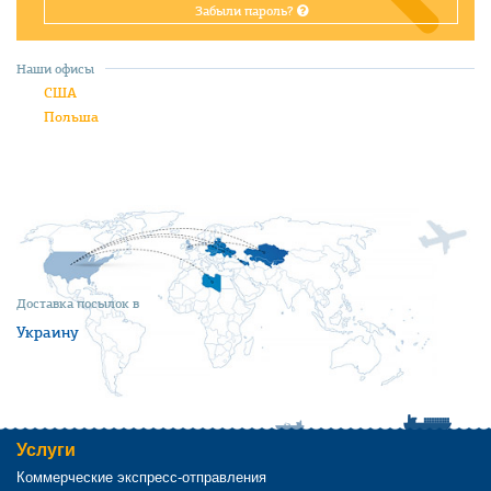
Забыли пароль?
Наши офисы
США
Польша
Доставка посылок в
Украину
Услуги
Коммерческие экспресс-отправления