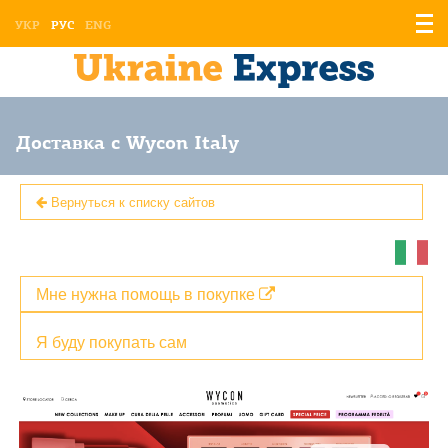
Отоб
УКР
РУС
ENG
мен
Доставка с Wycon Italy
Вернуться к списку сайтов
Мне нужна помощь в покупке
Я буду покупать сам