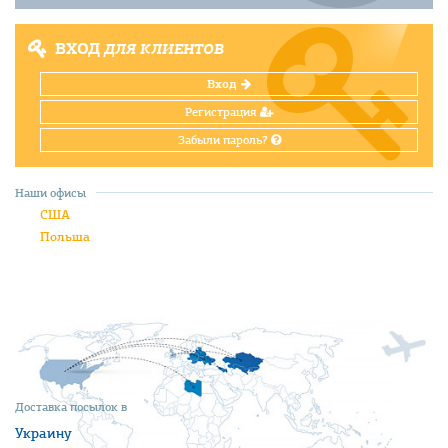
ВХОД
ДЛЯ КЛИЕНТОВ
Вход
Регистрация
Забыли пароль?
Наши офисы
США
Польша
Доставка посылок в
Украину