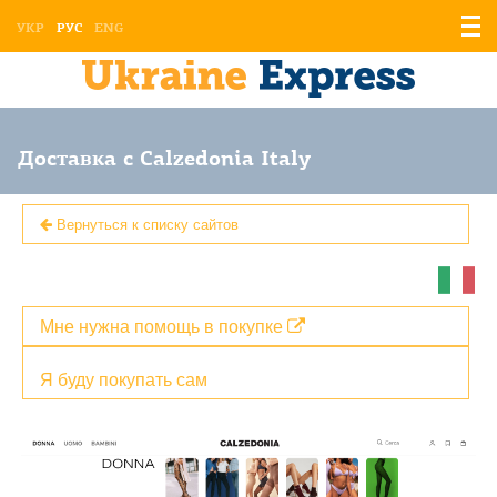
Отоб
УКР
РУС
ENG
мен
Доставка с Calzedonia Italy
Вернуться к списку сайтов
Мне нужна помощь в покупке
Я буду покупать сам