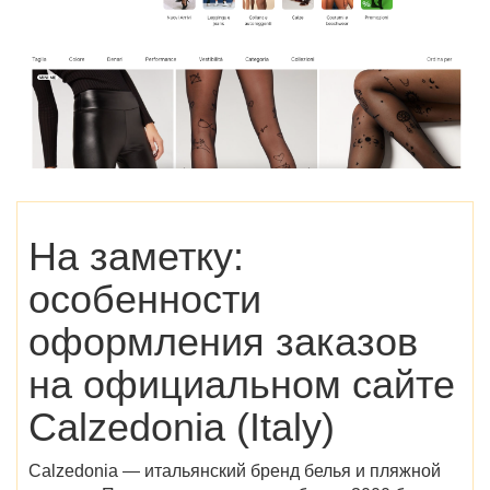
На заметку:
особенности
оформления заказов
на
официальном сайте
Calzedonia (Italy)
Calzedonia — итальянский бренд белья и пляжной