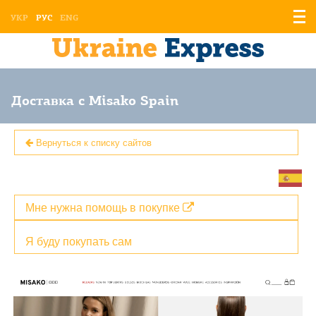
Отоб
УКР
РУС
ENG
мен
Доставка с Misako Spain
Вернуться к списку сайтов
Мне нужна помощь в покупке
Я буду покупать сам