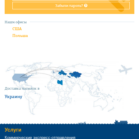
Забыли пароль?
Наши офисы
США
Польша
Доставка посылок в
Украину
Услуги
Коммерческие экспресс-отправления