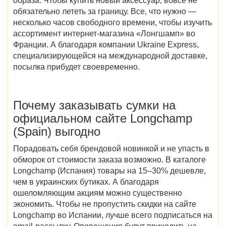
образа. Чтобы купить новый аксессуар, вовсе не
обязательно лететь за границу. Все, что нужно —
несколько часов свободного времени, чтобы изучить
ассортимент
интернет-магазина
«
Лонгшамп» во
Франции
. А благодаря компании Ukraine Express,
специализирующейся на международной доставке,
посылка прибудет своевременно.
Почему заказывать сумки на
официальном сайте Longchamp
(Spain)
выгодно
Порадовать себя брендовой новинкой и не упасть в
обморок от стоимости заказа возможно. В
каталоге
Longchamp (Испания)
товары
на 15–30% дешевле,
чем в украинских бутиках. А благодаря
ошеломляющим акциям можно существенно
экономить. Чтобы не пропустить
скидки
на сайте
Longchamp во Испании
, лучше всего подписаться на