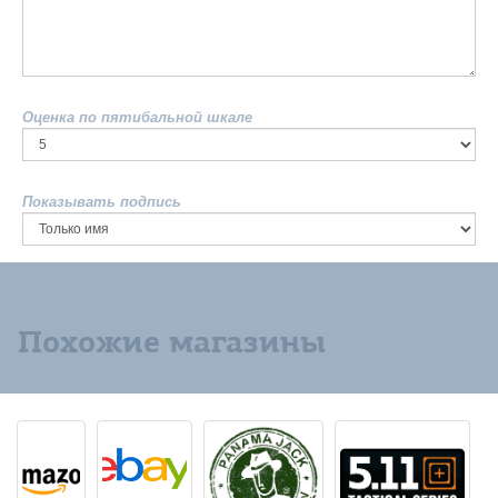
Оценка по пятибальной шкале
Показывать подпись
Похожие магазины