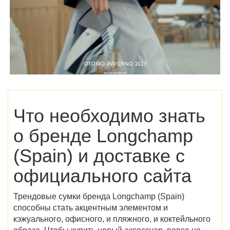
Что необходимо знать
о бренде
Longchamp
(Spain)
и доставке с
официального сайта
Трендовые сумки бренда
Longchamp (Spain)
способны стать акцентным элементом и
кэжуального, офисного, и пляжного, и коктейльного