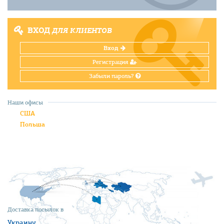
ВХОД
ДЛЯ КЛИЕНТОВ
Вход
Регистрация
Забыли пароль?
Наши офисы
США
Польша
Доставка посылок в
Украину