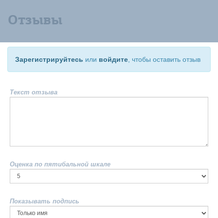
Отзывы
Зарегистрируйтесь
или
войдите
, чтобы оставить отзыв
Текст отзыва
Оценка по пятибальной шкале
Показывать подпись