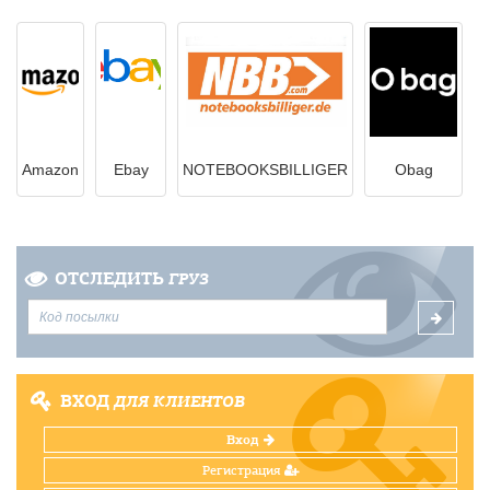
Amazon
Ebay
NOTEBOOKSBILLIGER
Obag
ОТСЛЕДИТЬ
ГРУЗ
ВХОД
ДЛЯ КЛИЕНТОВ
Вход
Регистрация