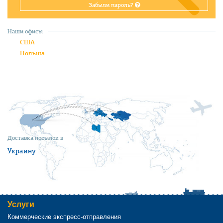
Забыли пароль?
Наши офисы
США
Польша
Доставка посылок в
Украину
Услуги
Коммерческие экспресс-отправления