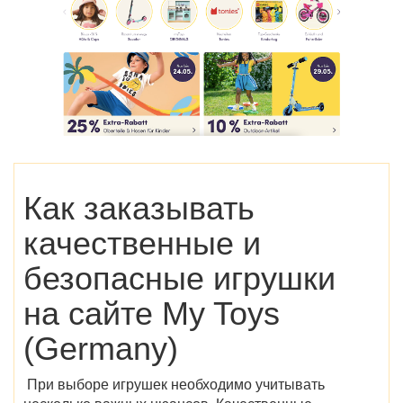
Как заказывать
качественные и
безопасные игрушки
на сайте
My
Toys
(Germany)
При выборе игрушек необходимо учитывать