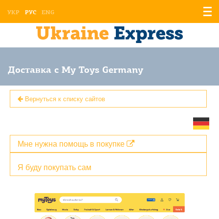
Отоб
УКР
РУС
ENG
мен
Доставка с My Toys Germany
Вернуться к списку сайтов
Мне нужна помощь в покупке
Я буду покупать сам