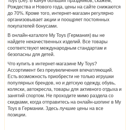
Toys (De)
. В канун больших праздников, скажем,
Рождества и Нового года, цены на сайте снижаются
до 70%. Кроме того, интернет-магазин регулярно
организовывает акции и поощряет постоянных
покупателей бонусами.
В онлайн-
каталоге My Toys (Германия)
вы не
найдете некачественных изделий. Все
товары
соответствуют международным стандартам и
безопасны для детей.
Что купить в
интернет-магазине
My Toys
?
Ассортимент без преувеличения впечатляющий.
Есть возможность приобрести не только игрушки
популярных брендов, но и детскую одежду, обувь,
коляски, автокресла, товары для активного отдыха и
занятий спортом. Не проходите мимо раздела со
скидками
, когда отправитесь на онлайн-шопинг в
My
Toys в Германии
. Здесь лучшие цены на все
позиции.