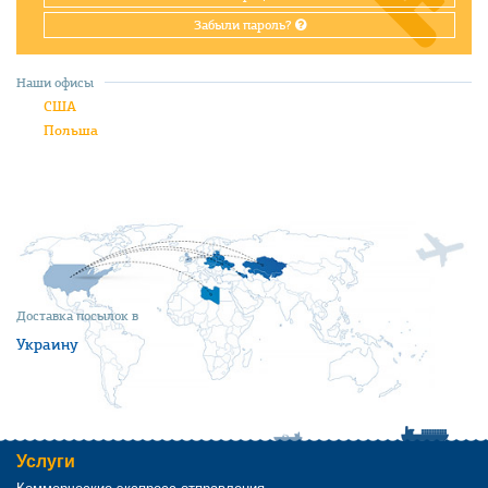
Забыли пароль?
Наши офисы
США
Польша
Доставка посылок в
Украину
Услуги