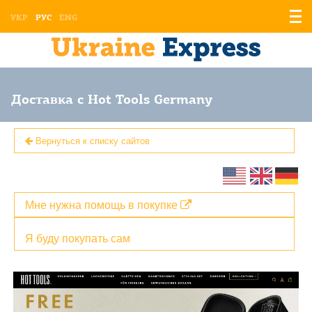
Отоб
УКР
РУС
ENG
мен
Доставка с Hot Tools Germany
Вернуться к списку сайтов
Мне нужна помощь в покупке
Я буду покупать сам