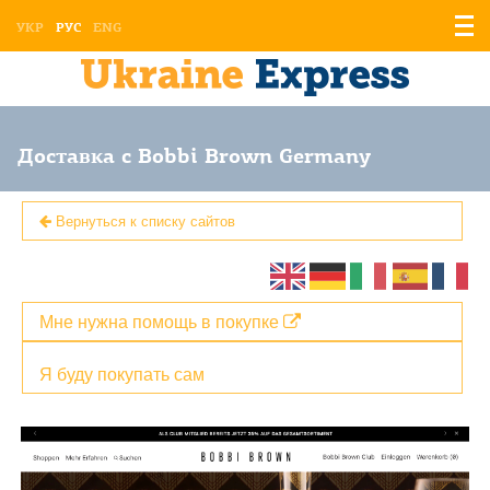
Отоб
УКР
РУС
ENG
мен
Доставка с Bobbi Brown Germany
Вернуться к списку сайтов
Мне нужна помощь в покупке
Я буду покупать сам