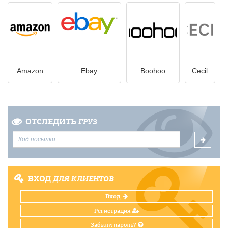
Amazon
Ebay
Boohoo
Cecil
ОТСЛЕДИТЬ
ГРУЗ
ВХОД
ДЛЯ КЛИЕНТОВ
Вход
Регистрация
Забыли пароль?