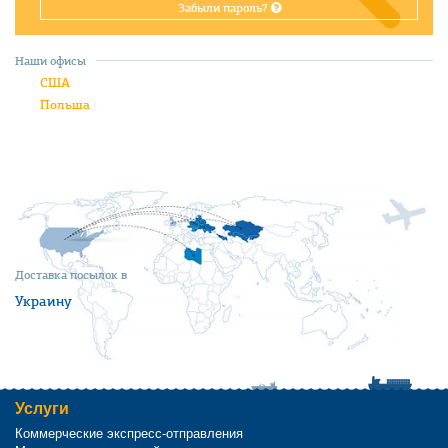
Забыли пароль?
Наши офисы
США
Польша
Доставка посылок в
Украину
Услуги
Коммерческие экспресс-отправления