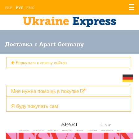
Отоб
УКР
РУС
ENG
мен
Доставка с Apart Germany
Вернуться к списку сайтов
Мне нужна помощь в покупке
Я буду покупать сам