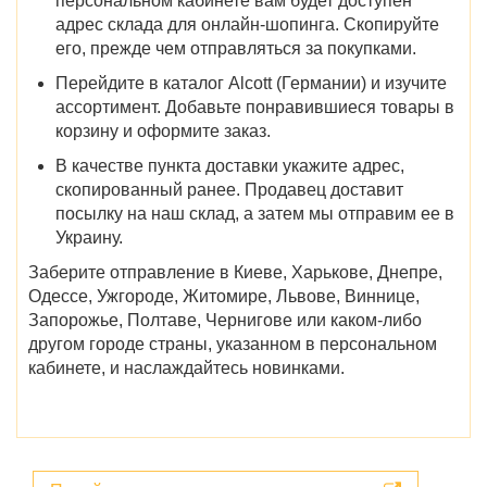
персональном кабинете вам будет доступен
адрес склада для онлайн-шопинга. Скопируйте
его, прежде чем отправляться за покупками.
Перейдите в
каталог Alcott (Германии)
и изучите
ассортимент. Добавьте понравившиеся
товары
в
корзину и оформите заказ.
В качестве пункта доставки укажите адрес,
скопированный ранее. Продавец доставит
посылку на наш склад, а затем мы отправим ее в
Украину.
Заберите отправление в
Киеве, Харькове, Днепре,
Одессе, Ужгороде, Житомире, Львове, Виннице,
Запорожье, Полтаве, Чернигове
или каком-либо
другом городе страны, указанном в персональном
кабинете, и наслаждайтесь новинками.