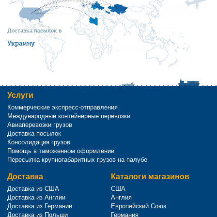
Доставка посылок в
Украину
Услуги
Коммерческие экспресс-отправления
Международные контейнерные перевозки
Авиаперевозки грузов
Доставка посылок
Консолидация грузов
Помощь в таможенном оформлении
Пересылка крупногабаритных грузов на палубе
Доставка
Каталоги магазинов
Доставка из США
США
Доставка из Англии
Англия
Доставка из Германии
Европейский Союз
Доставка из Польши
Германия