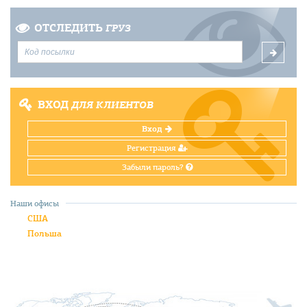
ОТСЛЕДИТЬ
ГРУЗ
ВХОД
ДЛЯ КЛИЕНТОВ
Вход
Регистрация
Забыли пароль?
Наши офисы
США
Польша