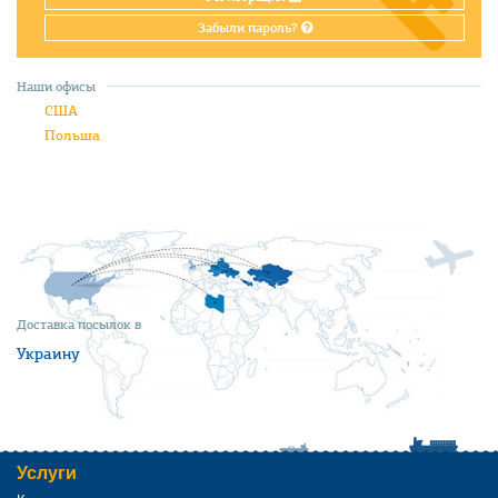
Забыли пароль?
Наши офисы
США
Польша
Доставка посылок в
Украину
Услуги