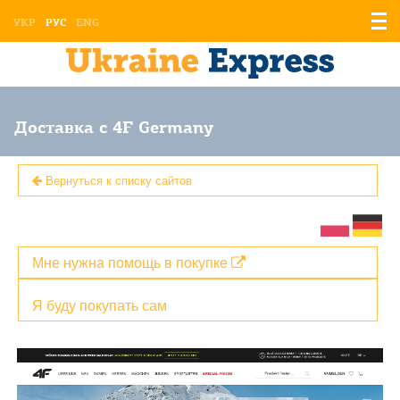
Отоб
УКР
РУС
ENG
мен
Доставка с 4F Germany
Вернуться к списку сайтов
Мне нужна помощь в покупке
Я буду покупать сам