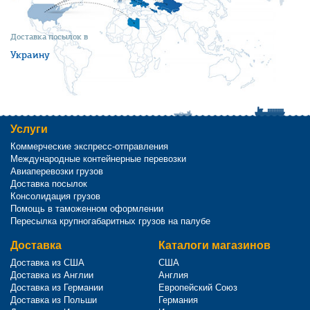
Доставка посылок в
Украину
Услуги
Коммерческие экспресс-отправления
Международные контейнерные перевозки
Авиаперевозки грузов
Доставка посылок
Консолидация грузов
Помощь в таможенном оформлении
Пересылка крупногабаритных грузов на палубе
Доставка
Каталоги магазинов
Доставка из США
США
Доставка из Англии
Англия
Доставка из Германии
Европейский Союз
Доставка из Польши
Германия