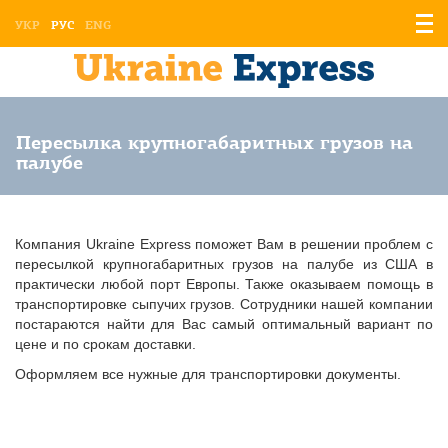
Отоб
УКР
РУС
ENG
мен
Пересылка крупногабаритных грузов на
палубе
Компания Ukraine Express поможет Вам в решении проблем с
пересылкой крупногабаритных грузов на палубе из США в
практически любой порт Европы. Также оказываем помощь в
транспортировке сыпучих грузов. Сотрудники нашей компании
постараются найти для Вас самый оптимальный вариант по
цене и по срокам доставки.
Оформляем все нужные для транспортировки документы.