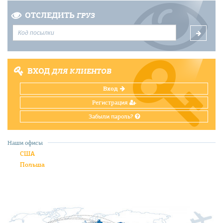
ОТСЛЕДИТЬ
ГРУЗ
ВХОД
ДЛЯ КЛИЕНТОВ
Вход
Регистрация
Забыли пароль?
Наши офисы
США
Польша