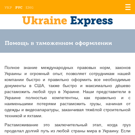
Отоб
УКР
РУС
ENG
мен
Помощь в таможенном оформлении
Полное знание международных правовых норм, законов
Украины и огромный опыт, позволяет сотрудникам нашей
компании быстро и правильно оформить все необходимые
документы в США, также быстро и максимально дёшево
растаможить любой груз в Украине. Наши представители в
Украине полностью компетентны, как правильно и с
наименьшими потерями растаможить грузы, начиная от
одежды и видеоапаратуры, заканчивая тяжёлой строительной
техникой и яхтами.
Растаможивание это заключительный этап, когда груз
проделал долгий путь из любой страны мира в Украину. Если