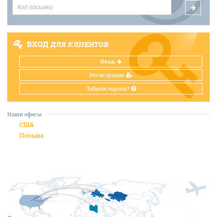
ВХОД
ДЛЯ КЛИЕНТОВ
Вход
Регистрация
Забыли пароль?
Наши офисы
США
Польша