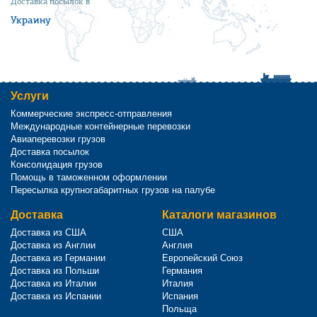
Доставка посылок в
Украину
Услуги
Коммерческие экспресс-отправления
Международные контейнерные перевозки
Авиаперевозки грузов
Доставка посылок
Консолидация грузов
Помощь в таможенном оформлении
Пересылка крупногабаритных грузов на палубе
Доставка
Каталоги магазинов
Доставка из США
США
Доставка из Англии
Англия
Доставка из Германии
Европейский Союз
Доставка из Польши
Германия
Доставка из Италии
Италия
Доставка из Испании
Испания
Польща