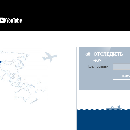
ОТСЛЕДИТЬ
груз
Код посылки:
Найт