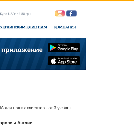
Курс USD: 44.80 грн
УКРАИНСКИМ КЛИЕНТАМ
КОМПАНИЯ
ne-Express
для наших клиентов - от 3 у.е./кг +
вропе и Англии