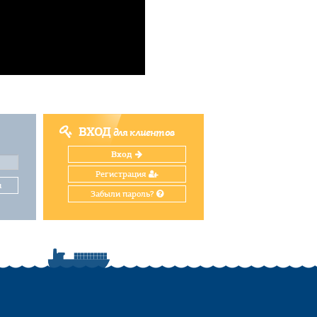
ВХОД
для клиентов
Вход
Регистрация
и
Забыли пароль?