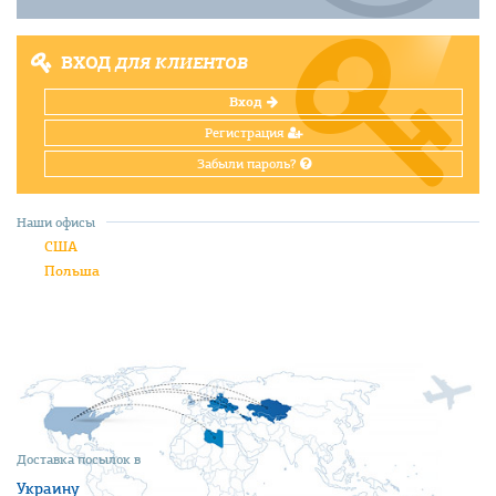
ВХОД
ДЛЯ КЛИЕНТОВ
Вход
Регистрация
Забыли пароль?
Наши офисы
США
Польша
Доставка посылок в
Украину